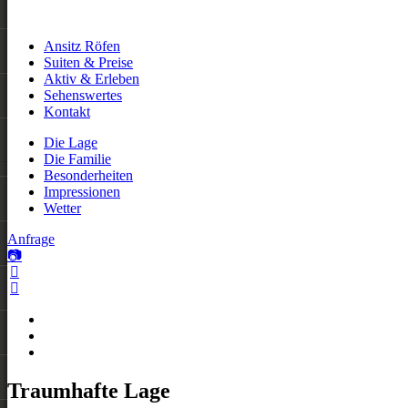
Ansitz Röfen
Suiten & Preise
Aktiv & Erleben
Sehenswertes
Kontakt
Die Lage
Die Familie
Besonderheiten
Impressionen
Wetter
Anfrage
Traumhafte Lage