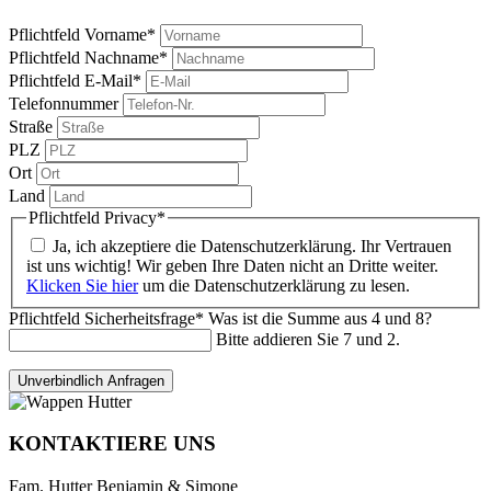
Pflichtfeld
Vorname
*
Pflichtfeld
Nachname
*
Pflichtfeld
E-Mail
*
Telefonnummer
Straße
PLZ
Ort
Land
Pflichtfeld
Privacy
*
Ja, ich akzeptiere die Datenschutzerklärung. Ihr Vertrauen
ist uns wichtig! Wir geben Ihre Daten nicht an Dritte weiter.
Klicken Sie hier
um die Datenschutzerklärung zu lesen.
Pflichtfeld
Sicherheitsfrage
*
Was ist die Summe aus 4 und 8?
Bitte addieren Sie 7 und 2.
KONTAKTIERE UNS
Fam. Hutter Benjamin & Simone