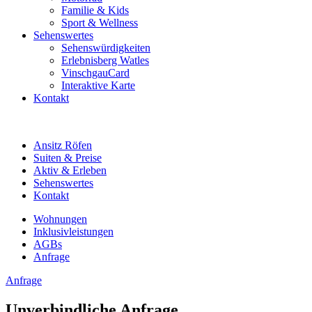
Familie & Kids
Sport & Wellness
Sehenswertes
Sehenswürdigkeiten
Erlebnisberg Watles
VinschgauCard
Interaktive Karte
Kontakt
Ansitz Röfen
Suiten & Preise
Aktiv & Erleben
Sehenswertes
Kontakt
Wohnungen
Inklusivleistungen
AGBs
Anfrage
Anfrage
Unverbindliche Anfrage