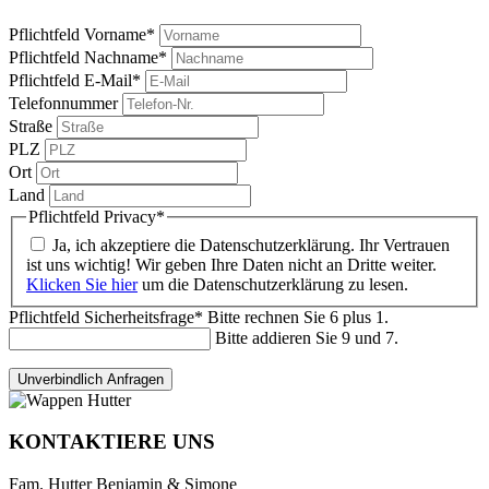
Pflichtfeld
Vorname
*
Pflichtfeld
Nachname
*
Pflichtfeld
E-Mail
*
Telefonnummer
Straße
PLZ
Ort
Land
Pflichtfeld
Privacy
*
Ja, ich akzeptiere die Datenschutzerklärung. Ihr Vertrauen
ist uns wichtig! Wir geben Ihre Daten nicht an Dritte weiter.
Klicken Sie hier
um die Datenschutzerklärung zu lesen.
Pflichtfeld
Sicherheitsfrage
*
Bitte rechnen Sie 6 plus 1.
Bitte addieren Sie 9 und 7.
KONTAKTIERE UNS
Fam. Hutter Benjamin & Simone