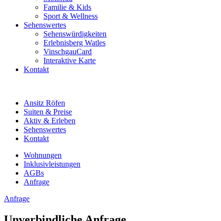
Familie & Kids
Sport & Wellness
Sehenswertes
Sehenswürdigkeiten
Erlebnisberg Watles
VinschgauCard
Interaktive Karte
Kontakt
Ansitz Röfen
Suiten & Preise
Aktiv & Erleben
Sehenswertes
Kontakt
Wohnungen
Inklusivleistungen
AGBs
Anfrage
Anfrage
Unverbindliche Anfrage